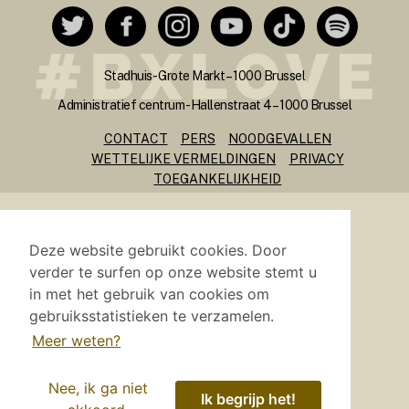
Stadhuis - Grote Markt – 1000 Brussel
Administratief centrum - Hallenstraat 4 – 1000 Brussel
CONTACT
PERS
NOODGEVALLEN
WETTELIJKE VERMELDINGEN
PRIVACY
TOEGANKELIJKHEID
Site gemaakt en gehost door
i-CITY
Deze website gebruikt cookies. Door
verder te surfen op onze website stemt u
in met het gebruik van cookies om
gebruiksstatistieken te verzamelen.
Meer weten?
Nee, ik ga niet
Ik begrijp het!