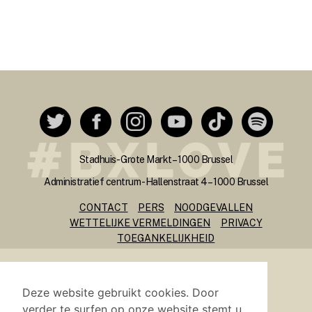
Stadhuis - Grote Markt – 1000 Brussel
Administratief centrum - Hallenstraat 4 – 1000 Brussel
CONTACT
PERS
NOODGEVALLEN
WETTELIJKE VERMELDINGEN
PRIVACY
TOEGANKELIJKHEID
Site gemaakt en gehost door
i-CITY
Deze website gebruikt cookies. Door
verder te surfen op onze website stemt u