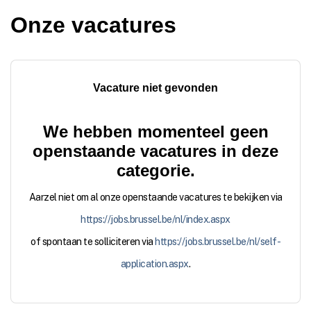
Onze
vacatures
Vacature niet gevonden
We hebben momenteel geen
openstaande vacatures in deze
categorie.
Aarzel niet om al onze openstaande vacatures te bekijken via
https://jobs.brussel.be/nl/index.aspx
of spontaan te solliciteren via
https://jobs.brussel.be/nl/self-
application.aspx
.